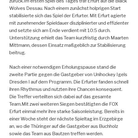
zurück.Im ersten Spiel des Tages traf Erfurt auf die Black
Wolves Dessau. Nach einem zunächst holprigen Start
stabilisierte sich das Spiel der Erfurter. Mit Erfurt agierte
mit zunehmender Spieldauer disziplinierter und effizienter
und setzte sich am Ende verdient mit 10:5 durch.
Unterstützung erhielt das Team kurzfristig durch Maarten
Mittmann, dessen Einsatz maßgeblich zur Stabilisierung
beitrug.
Nach einer notwendigen Erholungspause stand die
zweite Partie gegen die Gastgeber von Unihockey Igels
Dresden I auf dem Programm. Die Erfurter fanden schnell
ihren Rhythmus und nutzten ihre Chancen konsequent.
Die Treffer verteilten sich dabei auf das gesamte
Team.Mit zwei weiteren Siegen bestätigten die FOX
Erfurt einmal mehr ihre starke Saisonleistung. Bereits in
einer Woche steht der nächste Spieltag im Erzgebirge
an, wo die Thüringer auf die Gastgeber aus Buchholz
sowie das Team aus Bautzen treffen werden.