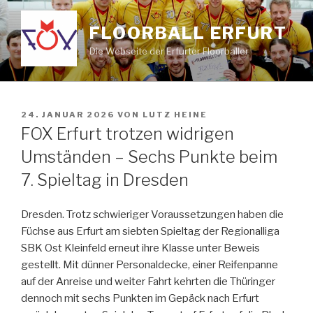
Zum
Inhalt
FLOORBALL ERFURT
springen
Die Webseite der Erfurter Floorballer
VERÖFFENTLICHT
24. JANUAR 2026
VON
LUTZ HEINE
AM
FOX Erfurt trotzen widrigen
Umständen – Sechs Punkte beim
7. Spieltag in Dresden
Dresden. Trotz schwieriger Voraussetzungen haben die
Füchse aus Erfurt am siebten Spieltag der Regionalliga
SBK Ost Kleinfeld erneut ihre Klasse unter Beweis
gestellt. Mit dünner Personaldecke, einer Reifenpanne
auf der Anreise und weiter Fahrt kehrten die Thüringer
dennoch mit sechs Punkten im Gepäck nach Erfurt