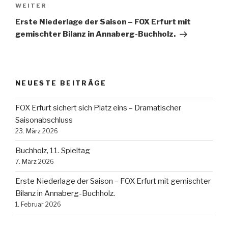
Nächster
WEITER
Beitrag
Erste Niederlage der Saison – FOX Erfurt mit
gemischter Bilanz in Annaberg-Buchholz.
NEUESTE BEITRÄGE
FOX Erfurt sichert sich Platz eins – Dramatischer
Saisonabschluss
23. März 2026
Buchholz, 11. Spieltag
7. März 2026
Erste Niederlage der Saison – FOX Erfurt mit gemischter
Bilanz in Annaberg-Buchholz.
1. Februar 2026